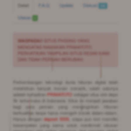
Detail
F.A.Q
Update
Diskusi
520
Ulasan
0
WASPADA!!
SITUS PHISING YANG
MENGATAS NAMAKAN PRIMATOTO,
PERHATIKAN TAMPILAN SITUS RESMI KAMI
DAN TIDAK PERNAH BERUBAH.
Perkembangan teknologi dunia hiburan digital telah
melahirkan banyak inovasi menarik, salah satunya
adalah kehadiran
PRIMATOTO
sebagai situs slot depo
5k terkemuka di Indonesia. Situs ini menjadi jawaban
bagi para pemain yang menginginkan hiburan
berkualitas tanpa harus merogoh kocek dalam-dalam.
Hanya dengan
deposit 5000
, siapa pun kini memiliki
kesempatan yang sama untuk menikmati ratusan