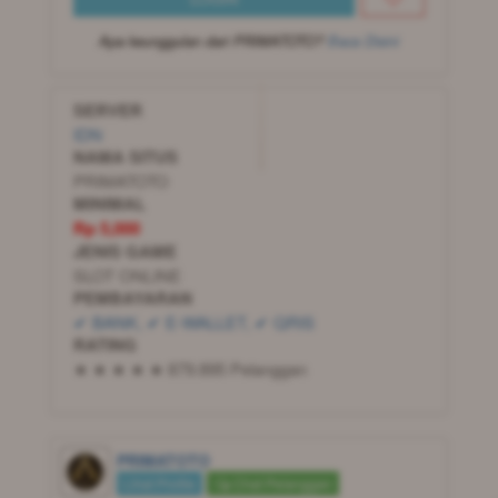
Apa keunggulan dari PRIMATOTO?
Baca Disini
SERVER
IDN
NAMA SITUS
PRIMATOTO
MINIMAL
Rp
5,000
JENIS GAME
SLOT ONLINE
PEMBAYARAN
✔ BANK, ✔ E-WALLET, ✔ QRIS
RATING
★ ★ ★ ★ ★ 879.895 Pelanggan
PRIMATOTO
Lihat Profile
Chat Pelanggan