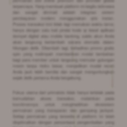
permainan slot online premium dari provider global
terpercaya. Yang membuat platform ini begitu istimewa
dan sangat diminati adalah integrasi sistem
pembayaran modern menggunakan qris instan.
Proses transaksi kini tidak lagi memakan waktu lama;
hanya dengan satu kali pindai kode qr lewat aplikasi
dompet digital atau mobile banking, saldo akun Anda
akan langsung bertambah secara otomatis dalam
hitungan detik. Ditambah lagi, kehadiran promo gratis
spin yang melimpah memberikan modal tambahan
bagi para member untuk langsung memutar gulungan
mesin tanpa risiko besar, menjadikan modal receh
Anda jauh lebih bernilai dan sangat menguntungkan
sejak detik pertama Anda bergabung.
Fokus utama dari primatoto tidak hanya terletak pada
kemudahan akses transaksi, melainkan pada
komitmennya untuk menghadirkan ekosistem
permainan yang transparan dan gampang jackpot.
Setiap permainan yang tersedia di platform ini telah
dioptimalkan dengan persentase pengembalian yang